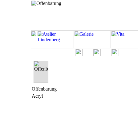
Offenbarung
Acryl