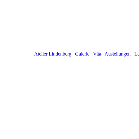
Atelier Lindenberg
Galerie
Vita
Austellungen
Le