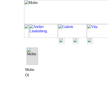
Mohn
Öl